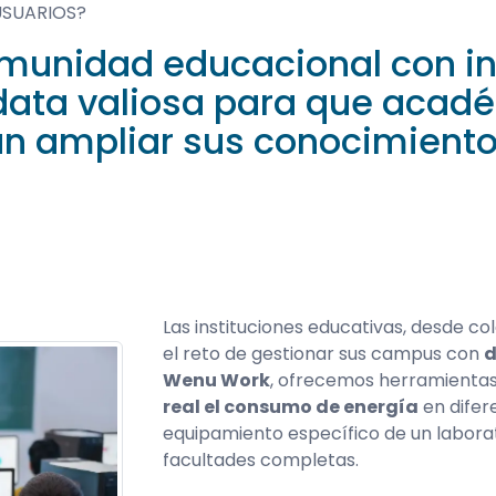
USUARIOS?
omunidad educacional con i
y data valiosa para que acad
n ampliar sus conocimiento
Las instituciones educativas, desde co
el reto de gestionar sus campus con
d
Wenu Work
, ofrecemos herramienta
real el consumo de energía
en difer
equipamiento específico de un labora
facultades completas.