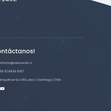
ntáctanos!
ntacto@wenuwork.cl
56 9) 8439 9357
nquehue Sur 350, piso 1, Santiago, Chile