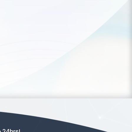
 24hrs!