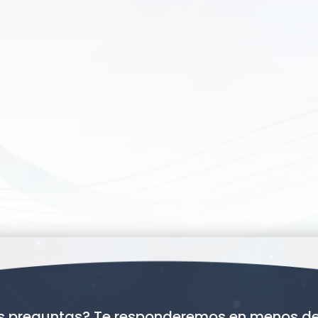
s preguntas? Te responderemos en menos de