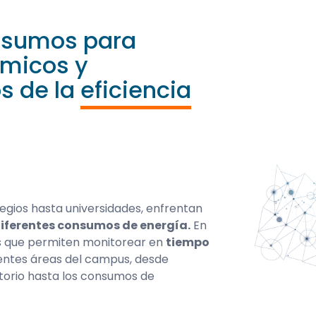
nsumos para
émicos y
s de la
eficiencia
legios hasta universidades, enfrentan
iferentes consumos de energía.
En
s que permiten monitorear en
tiempo
entes áreas del campus, desde
torio hasta los consumos de