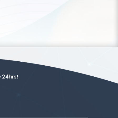
 24hrs!