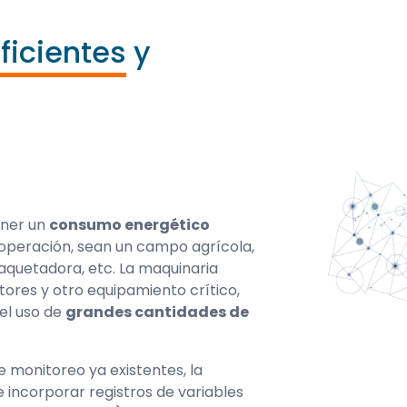
ficientes
y
ener un
consumo energético
 operación, sean un campo agrícola,
mpaquetadora, etc. La maquinaria
tores y otro equipamiento crítico,
 el uso de
grandes cantidades de
e monitoreo ya existentes, la
e incorporar registros de variables