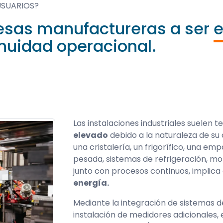
USUARIOS?
sas manufactureras a ser
e
nuidad operacional.
Las instalaciones industriales suelen t
elevado
debido a la naturaleza de su
una cristalería, un frigorífico, una e
pesada, sistemas de refrigeración, mo
junto con procesos continuos, implica
energía.
Mediante la integración de sistemas d
instalación de medidores adicionales, 